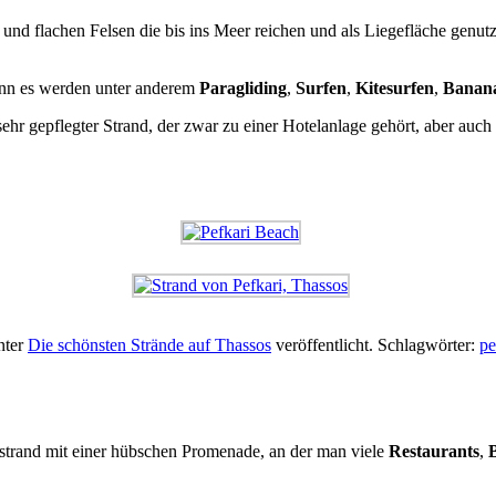
nd flachen Felsen die bis ins Meer reichen und als Liegefläche genut
enn es werden unter anderem
Paragliding
,
Surfen
,
Kitesurfen
,
Banana
 sehr gepflegter Strand, der zwar zu einer Hotelanlage gehört, aber auch 
nter
Die schönsten Strände auf Thassos
veröffentlicht. Schlagwörter:
pe
sstrand mit einer hübschen Promenade, an der man viele
Restaurants
,