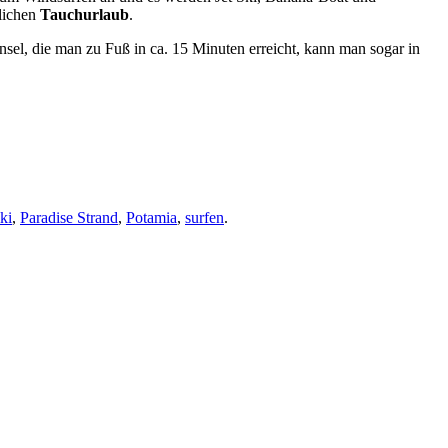
lichen
Tauchurlaub
.
nsel, die man zu Fuß in ca. 15 Minuten erreicht, kann man sogar in
iki
,
Paradise Strand
,
Potamia
,
surfen
.