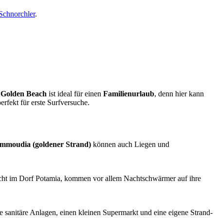
Schnorchler
.
r
Golden Beach
ist ideal für einen
Familienurlaub
, denn hier kann
fekt für erste Surfversuche.
Ammoudia
(goldener Strand)
können auch Liegen und
ucht im Dorf Potamia, kommen vor allem Nachtschwärmer auf ihre
te sanitäre Anlagen, einen kleinen Supermarkt und eine eigene Strand-