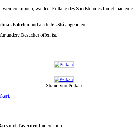
zt werden können, wählen. Entlang des Sandstrandes findet man eine
boat-Fahrten
und auch
Jet-Ski
angeboten.
für andere Besucher offen ist.
Strand von Pefkari
fkari
.
Bars
und
Tavernen
finden kann.