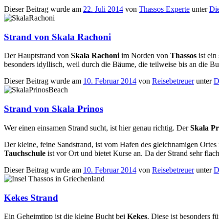
Dieser Beitrag wurde am
22. Juli 2014
von
Thassos Experte
unter
Die
Strand von Skala Rachoni
Der Hauptstrand von
Skala Rachoni
im Norden von
Thassos
ist ein
besonders idyllisch, weil durch die Bäume, die teilweise bis an die Bu
Dieser Beitrag wurde am
10. Februar 2014
von
Reisebetreuer
unter
D
Strand von Skala Prinos
Wer einen einsamen Strand sucht, ist hier genau richtig. Der
Skala Pr
Der kleine, feine Sandstrand, ist vom Hafen des gleichnamigen Ortes
Tauchschule
ist vor Ort und bietet Kurse an. Da der Strand sehr flac
Dieser Beitrag wurde am
10. Februar 2014
von
Reisebetreuer
unter
D
Kekes Strand
Ein Geheimtipp ist die kleine Bucht bei
Kekes
. Diese ist besonders f