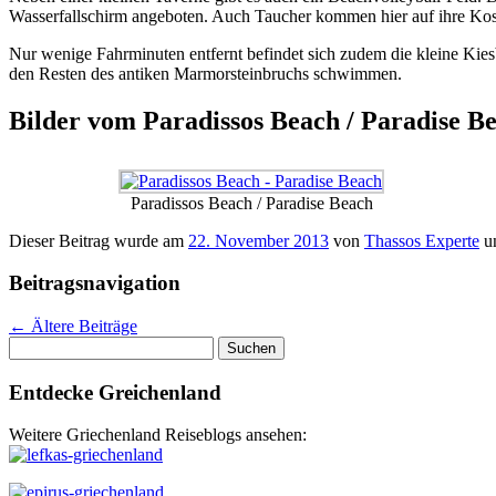
Wasserfallschirm angeboten. Auch Taucher kommen hier auf ihre Kos
Nur wenige Fahrminuten entfernt befindet sich zudem die kleine Kie
den Resten des antiken Marmorsteinbruchs schwimmen.
Bilder vom Paradissos Beach / Paradise B
Paradissos Beach / Paradise Beach
Dieser Beitrag wurde am
22. November 2013
von
Thassos Experte
u
Beitragsnavigation
←
Ältere Beiträge
Suchen
nach:
Entdecke Greichenland
Weitere Griechenland Reiseblogs ansehen: