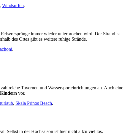
,
Windsurfen
.
ere Felsvorsprünge immer wieder unterbrochen wird. Der Strand ist
rhalb des Ortes gibt es weitere ruhige Strände.
achoni
.
h zahlreiche Tavernen und Wassersporteinrichtungen an. Auch eine
 Kindern
vor.
nurlaub
,
Skala Prinos Beach
.
 Selbst in der Hochsaison ist hier nicht allzu viel los.