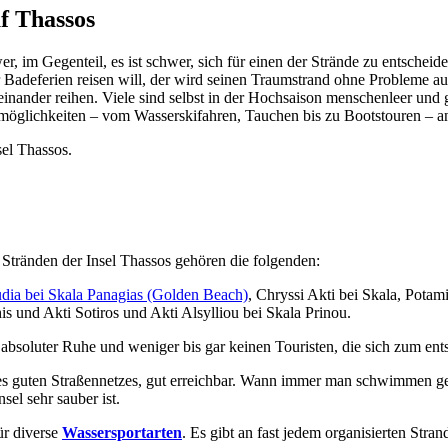
f Thassos
r, im Gegenteil, es ist schwer, sich für einen der Strände zu entscheid
r Badeferien reisen will, der wird seinen Traumstrand ohne Probleme auc
aneinander reihen. Viele sind selbst in der Hochsaison menschenleer und
öglichkeiten – vom Wasserskifahren, Tauchen bis zu Bootstouren – an 
sel Thassos.
 Stränden der Insel Thassos gehören die folgenden:
ia bei Skala Panagias (Golden Beach)
, Chryssi Akti bei Skala, Potam
his und Akti Sotiros und Akti Alsylliou bei Skala Prinou.
absoluter Ruhe und weniger bis gar keinen Touristen, die sich zum ent
 des guten Straßennetzes, gut erreichbar. Wann immer man schwimmen g
el sehr sauber ist.
ür diverse
Wassersportarten
. Es gibt an fast jedem organisierten Stra