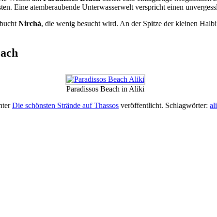
ten. Eine atemberaubende Unterwasserwelt verspricht einen unvergess
sbucht
Nirchá
, die wenig besucht wird. An der Spitze der kleinen Halbi
each
Paradissos Beach in Aliki
nter
Die schönsten Strände auf Thassos
veröffentlicht. Schlagwörter:
al