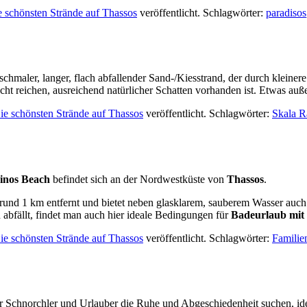
 schönsten Strände auf Thassos
veröffentlicht. Schlagwörter:
paradisos
 schmaler, langer, flach abfallender Sand-/Kiesstrand, der durch klein
cht reichen, ausreichend natürlicher Schatten vorhanden ist. Etwas auße
ie schönsten Strände auf Thassos
veröffentlicht. Schlagwörter:
Skala R
inos Beach
befindet sich an der Nordwestküste von
Thassos
.
 rund 1 km entfernt und bietet neben glasklarem, sauberem Wasser auc
h abfällt, findet man auch hier ideale Bedingungen für
Badeurlaub mit
ie schönsten Strände auf Thassos
veröffentlicht. Schlagwörter:
Familie
ür Schnorchler und Urlauber die Ruhe und Abgeschiedenheit suchen, ideal.