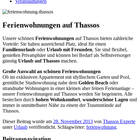
Veranstaltungen
Ferienwohnungen auf Thassos
Unsere schönen
Ferienwohnungen
auf Thassos bieten zahlreiche
Vorteile: Sie haben ausreichend Platz, ideal für einen
Familienurlaub
oder
Urlaub mit Freunden
, Sie sind flexibel,
genießen Privatsphäre und können bei Bedarf als Selbstversorger
günstig
Urlaub auf Thassos
machen.
Große Auswahl an schönen Ferienwohnungen
Ob im exklusiven Appartement mit idyllischem Garten und Pool,
gemütliche Studiowohnung nahe dem
Golden Beach
oder
strandnahe Wohnungen in einer kleinen aber feinen Ferienanlage –
unsere Ferienwohnungen auf Thassos werden Sie begeistern. Alle
bestechen durch
hohen Wohnkomfort
,
wunderschöne Lagen
und
immer in unmittelbarer Nähe zu einem der Traumstrände auf
Thassos.
Dieser Beitrag wurde am
28. November 2013
von
Thassos Experte
unter
Urlaub
veröffentlicht. Schlagwörter:
ferienwohnung
.
Beitragsnavigation