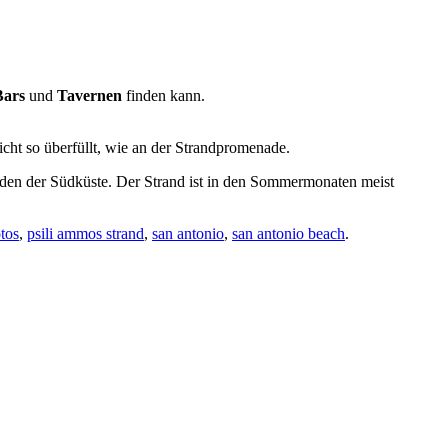
Bars
und
Tavernen
finden kann.
nicht so überfüllt, wie an der Strandpromenade.
nden der Südküste. Der Strand ist in den Sommermonaten meist
tos
,
psili ammos strand
,
san antonio
,
san antonio beach
.