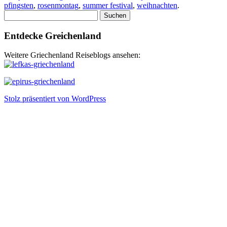
pfingsten
,
rosenmontag
,
summer festival
,
weihnachten
.
Suchen
nach:
Entdecke Greichenland
Weitere Griechenland Reiseblogs ansehen:
Stolz präsentiert von WordPress