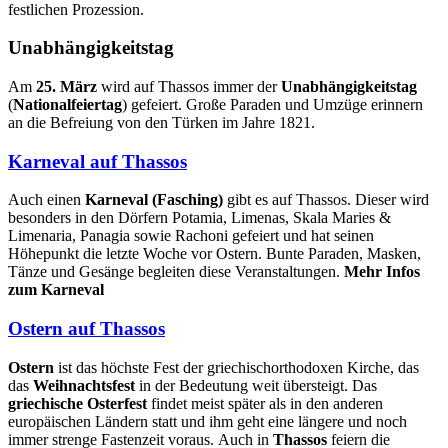
festlichen Prozession.
Unabhängigkeitstag
Am
25. März
wird auf Thassos immer der
Unabhängigkeitstag
(
Nationalfeiertag
) gefeiert. Große Paraden und Umzüge erinnern
an die Befreiung von den Türken im Jahre 1821.
Karneval auf Thassos
Auch einen
Karneval (Fasching)
gibt es auf Thassos. Dieser wird
besonders in den Dörfern Potamia, Limenas, Skala Maries &
Limenaria, Panagia sowie Rachoni gefeiert und hat seinen
Höhepunkt die letzte Woche vor Ostern. Bunte Paraden, Masken,
Tänze und Gesänge begleiten diese Veranstaltungen.
Mehr Infos
zum Karneval
Ostern auf Thassos
Ostern
ist das höchste Fest der griechischorthodoxen Kirche, das
das
Weihnachtsfest
in der Bedeutung weit übersteigt. Das
griechische Osterfest
findet meist später als in den anderen
europäischen Ländern statt und ihm geht eine längere und noch
immer strenge Fastenzeit voraus. Auch in
Thassos
feiern die