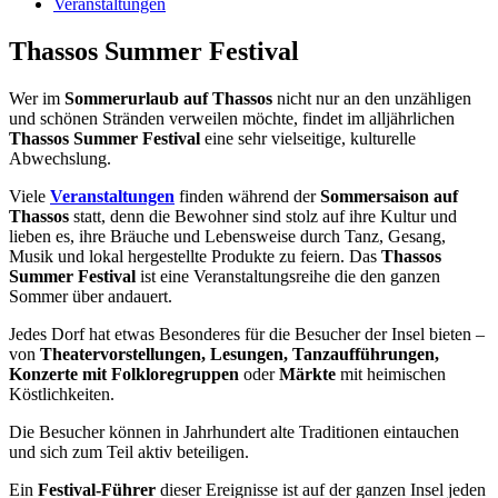
Veranstaltungen
Thassos Summer Festival
Wer im
Sommerurlaub auf Thassos
nicht nur an den unzähligen
und schönen Stränden verweilen möchte, findet im alljährlichen
Thassos Summer Festival
eine sehr vielseitige, kulturelle
Abwechslung.
Viele
Veranstaltungen
finden während der
Sommersaison auf
Thassos
statt, denn die Bewohner sind stolz auf ihre Kultur und
lieben es, ihre Bräuche und Lebensweise durch Tanz, Gesang,
Musik und lokal hergestellte Produkte zu feiern. Das
Thassos
Summer Festival
ist eine Veranstaltungsreihe die den ganzen
Sommer über andauert.
Jedes Dorf hat etwas Besonderes für die Besucher der Insel bieten –
von
Theatervorstellungen,
Lesungen,
Tanzaufführungen,
Konzerte mit Folkloregruppen
oder
Märkte
mit heimischen
Köstlichkeiten.
Die Besucher können in Jahrhundert alte Traditionen eintauchen
und sich zum Teil aktiv beteiligen.
Ein
Festival-Führer
dieser Ereignisse ist auf der ganzen Insel jeden