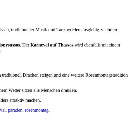
ssen, traditioneller Musik und Tanz werden ausgiebig zelebriert.
ionysussos.
Der
Karneval auf Thassos
wird ebenfalls mit einem
.
traditionell Drachen steigen und eine weitere Rosenmontagstradition
önem Wetter sitzen alle Menschen draußen.
ders attraktiv machen.
val
,
paraden
,
rosenmontag
.