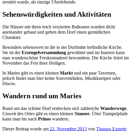
zerstört wurde, als einzige Überlebende.
Sehenswürdigkeiten und Aktivitäten
Die Häuser mit ihren reich verzierten Balkonen wurden dicht
aneinander gebaut und geben dem Dorf einen gemütlichen
Charakter.
Besonders sehenswert ist die in der Dorfmitte befindliche Kirche.
Sie ist der
Erzengelversammlung
gewidmet und im Inneren kann
man wunderschöne Freskenmalerei bewundern. Die Kirche feiert im
November das Fest ihrer Heiligen.
In Maries gibt es einen kleinen
Markt
und ein paar Tavernen,
jedoch findet man hier keine Souvenirläden, Musikkneipen oder
Discos.
Wandern rund um Maries
Rund um das schöne Dorf erstrecken sich zahlreiche
Wanderwege
.
Unweit des Ortes gibt es einen kleinen
Stausee
. Über Trampelpfade
kann man bis nach
Prinos
wandern.
Dieser Beitrag wurde am
22. November 2013
von
Thassos Experte