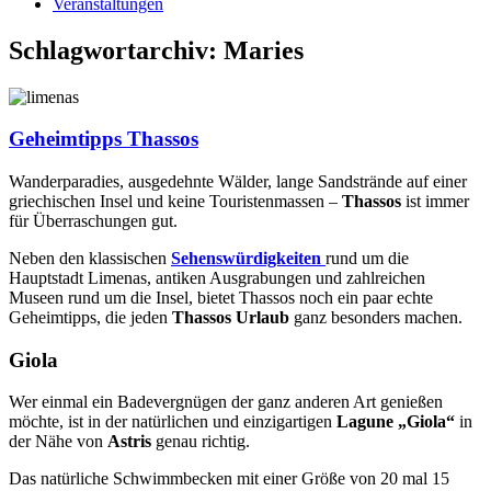
Veranstaltungen
Schlagwortarchiv:
Maries
Geheimtipps Thassos
Wanderparadies, ausgedehnte Wälder, lange Sandstrände auf einer
griechischen Insel und keine Touristenmassen –
Thassos
ist immer
für Überraschungen gut.
Neben den klassischen
Sehenswürdigkeiten
rund um die
Hauptstadt Limenas, antiken Ausgrabungen und zahlreichen
Museen rund um die Insel, bietet Thassos noch ein paar echte
Geheimtipps, die jeden
Thassos Urlaub
ganz besonders machen.
Giola
Wer einmal ein Badevergnügen der ganz anderen Art genießen
möchte, ist in der natürlichen und einzigartigen
Lagune „Giola“
in
der Nähe von
Astris
genau richtig.
Das natürliche Schwimmbecken mit einer Größe von 20 mal 15