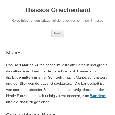
Zum
Inhalt
Thassos Griechenland
springen
Reise-Infos für den Urlaub auf der griechischen Insel Thassos
Menü
Maries
Das
Dorf Maries
wurde schon im Mittelalter erbaut und gilt als
das
älteste und auch schönste Dorf auf Thassos
. Schon
die
Lage mitten in einer Schlucht
macht Maries sehenswert,
und der Blick von dort aus ist spektakulär. Die Landschaft ist
von atemberaubender Schönheit und so ruhig, dass hier der
ideale Platz ist, um sich richtig zu entspannen, zum
Wandern
und die Natur zu genießen.
Geschichte von Maries