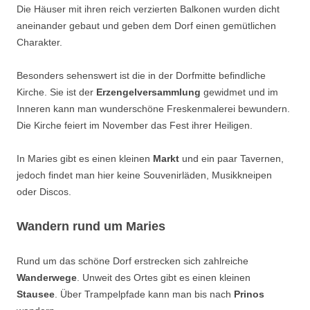
Die Häuser mit ihren reich verzierten Balkonen wurden dicht
aneinander gebaut und geben dem Dorf einen gemütlichen
Charakter.
Besonders sehenswert ist die in der Dorfmitte befindliche
Kirche. Sie ist der
Erzengelversammlung
gewidmet und im
Inneren kann man wunderschöne Freskenmalerei bewundern.
Die Kirche feiert im November das Fest ihrer Heiligen.
In Maries gibt es einen kleinen
Markt
und ein paar Tavernen,
jedoch findet man hier keine Souvenirläden, Musikkneipen
oder Discos.
Wandern rund um Maries
Rund um das schöne Dorf erstrecken sich zahlreiche
Wanderwege
. Unweit des Ortes gibt es einen kleinen
Stausee
. Über Trampelpfade kann man bis nach
Prinos