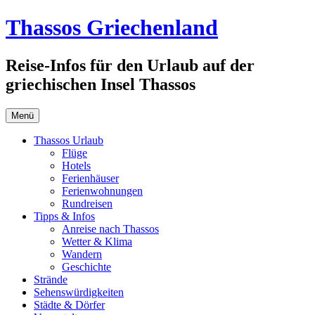
Zum
Thassos Griechenland
Inhalt
springen
Reise-Infos für den Urlaub auf der
griechischen Insel Thassos
Menü
Thassos Urlaub
Flüge
Hotels
Ferienhäuser
Ferienwohnungen
Rundreisen
Tipps & Infos
Anreise nach Thassos
Wetter & Klima
Wandern
Geschichte
Strände
Sehenswürdigkeiten
Städte & Dörfer