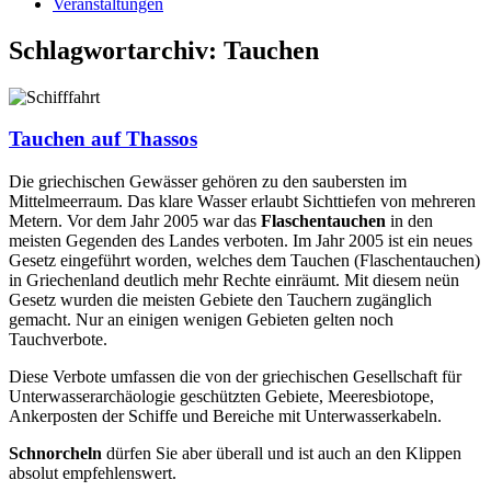
Veranstaltungen
Schlagwortarchiv:
Tauchen
Tauchen auf Thassos
Die griechischen Gewässer gehören zu den saubersten im
Mittelmeerraum. Das klare Wasser erlaubt Sichttiefen von mehreren
Metern. Vor dem Jahr 2005 war das
Flaschentauchen
in den
meisten Gegenden des Landes verboten. Im Jahr 2005 ist ein neues
Gesetz eingeführt worden, welches dem Tauchen (Flaschentauchen)
in Griechenland deutlich mehr Rechte einräumt. Mit diesem neün
Gesetz wurden die meisten Gebiete den Tauchern zugänglich
gemacht. Nur an einigen wenigen Gebieten gelten noch
Tauchverbote.
Diese Verbote umfassen die von der griechischen Gesellschaft für
Unterwasserarchäologie geschützten Gebiete, Meeresbiotope,
Ankerposten der Schiffe und Bereiche mit Unterwasserkabeln.
Schnorcheln
dürfen Sie aber überall und ist auch an den Klippen
absolut empfehlenswert.